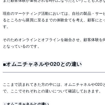
また顧客体験が重視される時代になったということも大き
現在のマーケティング活動においては、自社の製品・サー
るところから購買に至るまでの体験全てを考え、顧客にと
す。
そのためオンラインとオフラインを融合させ、顧客体験を
となっているのです。
■オムニチャネルやO2Oとの違い
ここまで読まれてきた方の中には、オムニチャネルやO2O
で、ここでそれぞれとの違いについて確認しておきます。
・オムニチャネルとの違い