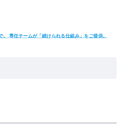
で。
専任チームが「続けられる仕組み」をご提供。
。