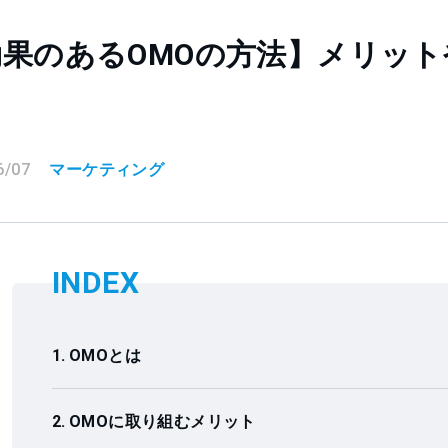
効果のあるOMOの方法】メリッ
6/07
マーケティング
INDEX
OMOとは
OMOに取り組むメリット