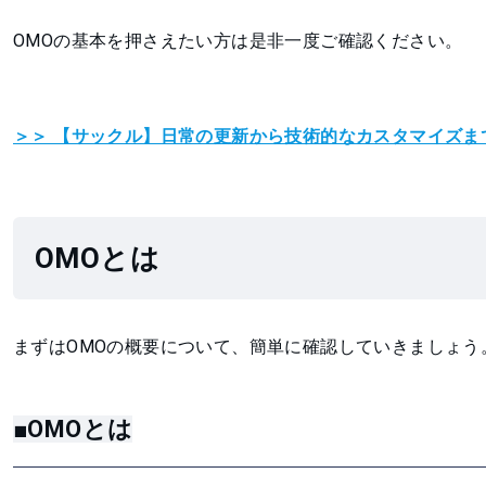
OMOの基本を押さえたい方は是非一度ご確認ください。
＞＞ 【サックル】日常の更新から技術的なカスタマイズま
OMOとは
まずはOMOの概要について、簡単に確認していきましょう
■OMOとは