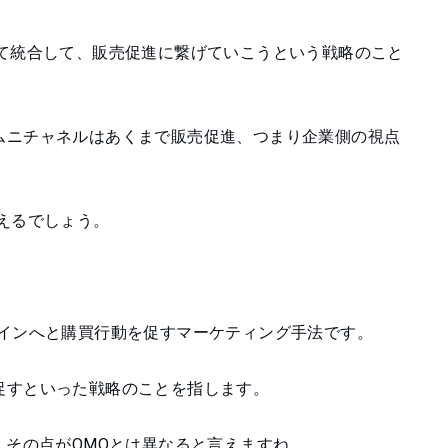
全て統合して、販売促進に繋げていこうという戦略のこと
ムニチャネルはあくまで販売促進、つまり企業側の視点
えるでしょう。
からオフラインへと購買行動を促すマーケティング手法です。
促すといった戦略のことを指します。
、その点がOMOとは異なると言えますね。