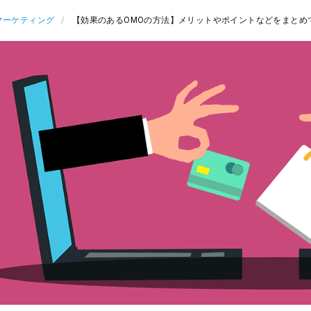
マーケティング
【効果のあるOMOの方法】メリットやポイントなどをまとめ