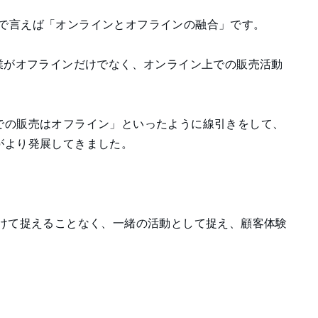
であり、日本語で言えば「オンラインとオフラインの融合」です。
業がオフラインだけでなく、オンライン上での販売活動
での販売はオフライン」といったように線引きをして、
がより発展してきました。
分けて捉えることなく、一緒の活動として捉え、顧客体験