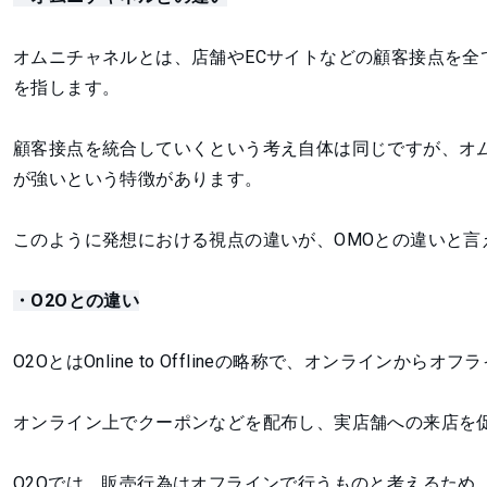
オムニチャネルとは、店舗やECサイトなどの顧客接点を
を指します。
顧客接点を統合していくという考え自体は同じですが、オ
が強いという特徴があります。
このように発想における視点の違いが、OMOとの違いと言
・O2Oとの違い
O2OとはOnline to Offlineの略称で、オンライン
オンライン上でクーポンなどを配布し、実店舗への来店を
O2Oでは、販売行為はオフラインで行うものと考えるため