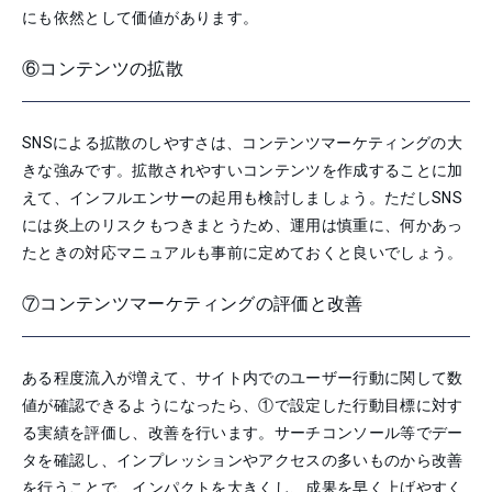
にも依然として価値があります。
⑥コンテンツの拡散
SNSによる拡散のしやすさは、コンテンツマーケティングの大
きな強みです。拡散されやすいコンテンツを作成することに加
えて、インフルエンサーの起用も検討しましょう。ただしSNS
には炎上のリスクもつきまとうため、運用は慎重に、何かあっ
たときの対応マニュアルも事前に定めておくと良いでしょう。
⑦コンテンツマーケティングの評価と改善
ある程度流入が増えて、サイト内でのユーザー行動に関して数
値が確認できるようになったら、①で設定した行動目標に対す
る実績を評価し、改善を行います。サーチコンソール等でデー
タを確認し、インプレッションやアクセスの多いものから改善
を行うことで、インパクトを大きくし、成果を早く上げやすく