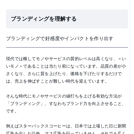
ブランディングを理解する
ブランディングで好感度やインパクトを作り出す
現代では概してモノやサービスの質的レベルは高くなり、＜い
いモノ＞であることは当たり前になっています。品質の差が小
さくなり、さらに質を上げたり、価格を下げたりするだけで
は、売上を伸ばすことが難しい時代を迎えています。
そんな時代にモノやサービスの値打ちを上げる有効な方法が
「ブランディング」、すなわちブランド力を向上させること、
です。
例えばスターバックスコーヒーは、日本では上場した日に新聞
広告を出した以外、マス広告を行っていません。それでも広く