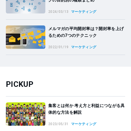
グの目的別の種類まとめ
2024/03/13
マーケティング
メルマガの平均開封率は？開封率を上げ
るための7つのテクニック
2022/01/19
マーケティング
PICKUP
集客とは何か 考え方と利益につながる具
体的な方法を解説
2023/05/31
マーケティング