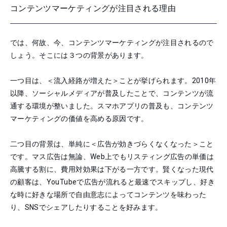
コンテンツマーケティングが注目される理由
では、何故、今、コンテンツマーケティングが注目されるので
しょう。そこには３つの背景があります。
一つ目は、＜流入経路が増えた＞ことが挙げられます。2010年
以降、ソーシャルメディアが普及したことで、コンテンツが流
通する環境が整いました。スマホアプリの普及も、コンテンツ
マーケティングの価値を高める原因です。
二つ目の背景は、単純に＜広告が効きづらくなくなった＞こと
です。マス広告は無論、Web上でもリスティング広告の単価は
高騰する割に、費用対効果は下がる一方です。賢くなった現代
の顧客は、YouTubeで広告が流れると最速でスキップし、好き
な時に好きな場所で自由意志によってコンテンツを味わった
り、SNSでシェアしたりすることを好みます。