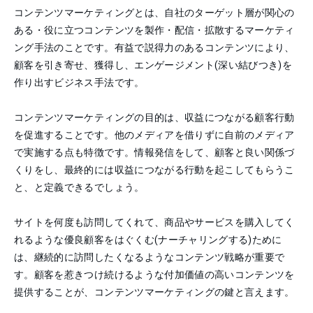
コンテンツマーケティングとは、自社のターゲット層が関心の
ある・役に立つコンテンツを製作・配信・拡散するマーケティ
ング手法のことです。有益で説得力のあるコンテンツにより、
顧客を引き寄せ、獲得し、エンゲージメント(深い結びつき)を
作り出すビジネス手法です。
コンテンツマーケティングの目的は、収益につながる顧客行動
を促進することです。他のメディアを借りずに自前のメディア
で実施する点も特徴です。情報発信をして、顧客と良い関係づ
くりをし、最終的には収益につながる行動を起こしてもらうこ
と、と定義できるでしょう。
サイトを何度も訪問してくれて、商品やサービスを購入してく
れるような優良顧客をはぐくむ(ナーチャリングする)ために
は、継続的に訪問したくなるようなコンテンツ戦略が重要で
す。顧客を惹きつけ続けるような付加価値の高いコンテンツを
提供することが、コンテンツマーケティングの鍵と言えます。