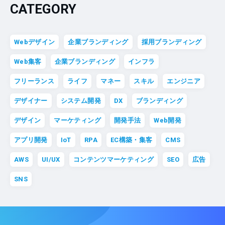
CATEGORY
Webデザイン
企業ブランディング
採用ブランディング
Web集客
企業ブランディング
インフラ
フリーランス
ライフ
マネー
スキル
エンジニア
デザイナー
システム開発
DX
ブランディング
デザイン
マーケティング
開発手法
Web開発
アプリ開発
IoT
RPA
EC構築・集客
CMS
AWS
UI/UX
コンテンツマーケティング
SEO
広告
SNS