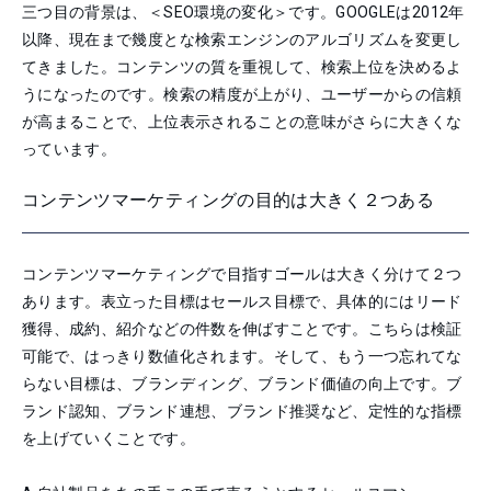
三つ目の背景は、＜SEO環境の変化＞です。GOOGLEは2012年
以降、現在まで幾度とな検索エンジンのアルゴリズムを変更し
てきました。コンテンツの質を重視して、検索上位を決めるよ
うになったのです。検索の精度が上がり、ユーザーからの信頼
が高まることで、上位表示されることの意味がさらに大きくな
っています。
コンテンツマーケティングの目的は大きく２つある
コンテンツマーケティングで目指すゴールは大きく分けて２つ
あります。表立った目標はセールス目標で、具体的にはリード
獲得、成約、紹介などの件数を伸ばすことです。こちらは検証
可能で、はっきり数値化されます。そして、もう一つ忘れてな
らない目標は、ブランディング、ブランド価値の向上です。ブ
ランド認知、ブランド連想、ブランド推奨など、定性的な指標
を上げていくことです。