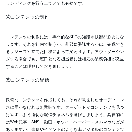
ランディングを行う上でとても有効です。
④コンテンツの制作
コンテンツの制作には、専門的なSEOの知識や技術が必要にな
ります。それを社内で賄うか、外部に委託するかは、確保でき
るリソースや立てた目標によって変わります。アウトソーシン
グする場合でも、窓口となる担当者には相応の業務負担が発生
することは理解しておきましょう。
⑤コンテンツの配信
良質なコンテンツを作成しても、それが意図したオーディエン
スに届かなければ無意味です。ターゲットがコンテンツを見つ
けやすいよう適切な配信チャネルを選択しましょう。具体的に
は
Web記事・SNS・動画・ホワイトペーパー・メルマガなどが
ありますが、
書籍やイベントのような非デジタルのコンテンツ