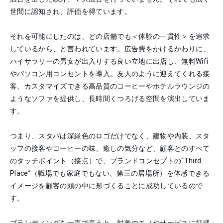
世間に認知され、評価を得ています。
それを可能にしたのは、どの店舗でも＜体験の一貫性＞を追求
しているから、と言われています。広告費をかけるかわりに、
ハイサラリーの男女が出入りする良い立地に出店し、無料Wifi
やパソコン用コンセントを導入。友人のように迎えてくれる接
客、カスタマイズできる高品質のコーヒーやホテルラウンジの
ようなソファを提供し、長時間くつろげる空間を演出していま
す。
つまり、スタバは深緑色のロゴだけでなく、建物や内装、スタ
ッフの接客やコーヒーの味、癒しの気分など、顧客とのすべて
のタッチポイント（接点）で、ブランドコンセプトの“Third
Place”（職場でも家庭でもない、第三の居場所）を体感できる
イメージを顧客の頭の中に形づくることに成功しているので
す。