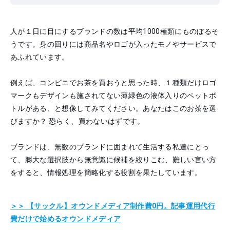
人が１日に目にするブランドの数は平均1000種類にものぼるそ
うです。身の回りには商品名やロゴが入ったモノやサービスで
あふれています。
例えば、コンビニでお茶を買おうと思った時、１種類だけロゴ
マークもデザインも施されてない薄緑色の液体入りのペットボ
トルがある、と想像してみてください。あなたはこのお茶を選
びますか？ 恐らく、買わないはずです。
ブランドは、無数のブランドに囲まれて生活する私達にとっ
て、膨大な選択肢から無意識に候補を絞りこむ、難しい言い方
をすると、情報処理を簡略化する役割を果たしています。
＞＞ 【サックル】オウンドメディア制作費0円。
記事運用代行
費だけで始めるオウンドメディア