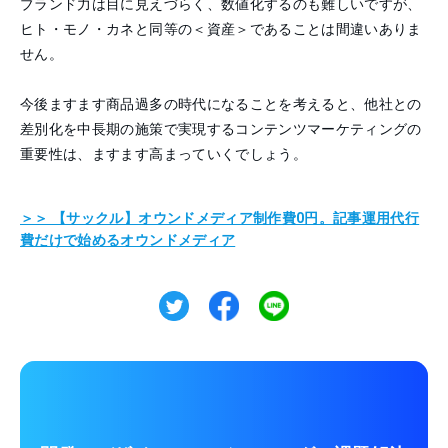
ブランド力は目に見えづらく、数値化するのも難しいですが、
ヒト・モノ・カネと同等の＜
資産＞であることは間違いありま
せん。
今後ますます商品過多の時代になることを考えると、他社との
差別化を中長期の施策で実現するコンテンツマーケティングの
重要性は、ますます高まっていくでしょう。
＞＞ 【サックル】オウンドメディア制作費0円。
記事運用代行
費だけで始めるオウンドメディア