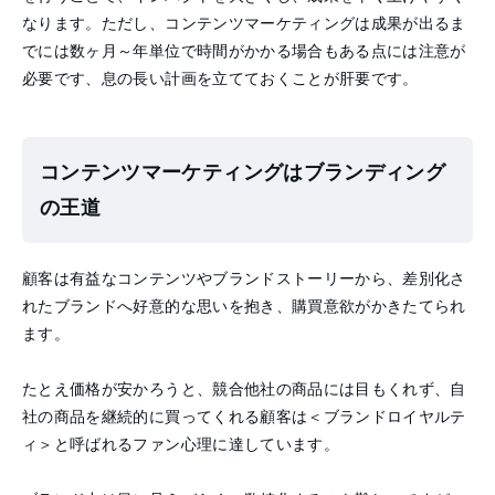
なります。ただし、コンテンツマーケティングは成果が出るま
でには数ヶ月～年単位で時間がかかる場合もある点には注意が
必要です、息の長い計画を立てておくことが肝要です。
コンテンツマーケティングはブランディング
の王道
顧客は有益なコンテンツやブランドストーリーから、差別化さ
れたブランドへ好意的な思いを抱き、購買意欲がかきたてられ
ます。
たとえ価格が安かろうと、競合他社の商品には目もくれず、自
社の商品を継続的に買ってくれる顧客は＜ブランドロイヤルテ
ィ＞と呼ばれるファン心理に達しています。