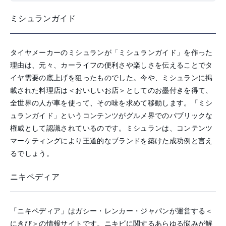
ミシュランガイド
タイヤメーカーのミシュランが「ミシュランガイド」を作った
理由は、元々、カーライフの便利さや楽しさを伝えることでタ
イヤ需要の底上げを狙ったものでした。今や、
ミシュランに掲
載された料理店は＜おいしいお店＞としてのお墨付きを得て、
全世界の人が車を使って、その味を求めて移動します。「ミシ
ュランガイド」というコンテンツがグルメ界でのパブリックな
権威として認識されているのです。ミシュランは、コンテンツ
マーケティングにより王道的なブランドを築けた成功例と言え
るでしょう。
ニキペディア
「ニキペディア」はガシー・レンカー・ジャパンが運営する＜
にきび＞の情報サイトです。ニキビに関するあらゆる悩みが解