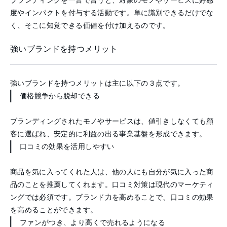
ブランディングを一言で言うと、対象のモノやサービスに好感
度やインパクトを付与する活動です。単に識別できるだけでな
く、そこに知覚できる価値を付け加えるのです。
強いブランドを持つメリット
強いブランドを持つメリットは主に以下の３点です。
価格競争から脱却できる
ブランディングされたモノやサービスは、値引きしなくても顧
客に選ばれ、安定的に利益の出る事業基盤を形成できます。
口コミの効果を活用しやすい
商品を気に入ってくれた人は、他の人にも自分が気に入った商
品のことを推薦してくれます。口コミ対策は現代のマーケティ
ングでは必須です。ブランド力を高めることで、口コミの効果
を高めることができます。
ファンがつき、より高くで売れるようになる