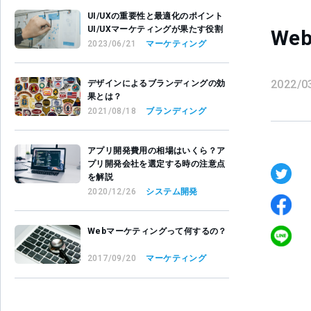
UI/UXの重要性と最適化のポイント
UI/UXマーケティングが果たす役割
W
2023/06/21
マーケティング
2022/0
デザインによるブランディングの効
果とは？
2021/08/18
ブランディング
アプリ開発費用の相場はいくら？ア
プリ開発会社を選定する時の注意点
を解説
2020/12/26
システム開発
Webマーケティングって何するの？
2017/09/20
マーケティング