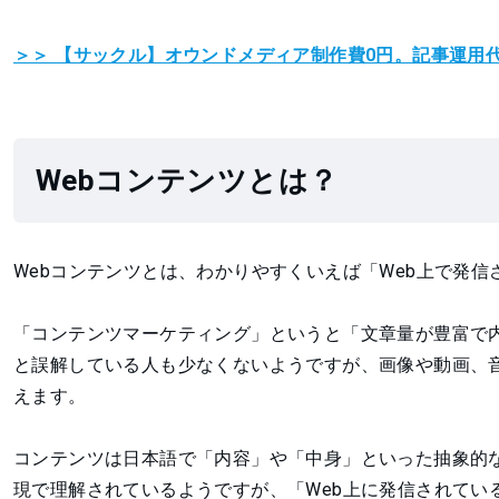
＞＞ 【サックル】オウンドメディア制作費0円。
記事運用
Webコンテンツとは？
Webコンテンツとは、わかりやすくいえば「Web上で発
「コンテンツマーケティング」というと「文章量が豊富で
と誤解している人も少なくないようですが、画像や動画、音
えます。
コンテンツは日本語で「内容」や「中身」といった抽象的な
現で理解されているようですが、「Web上に発信されてい