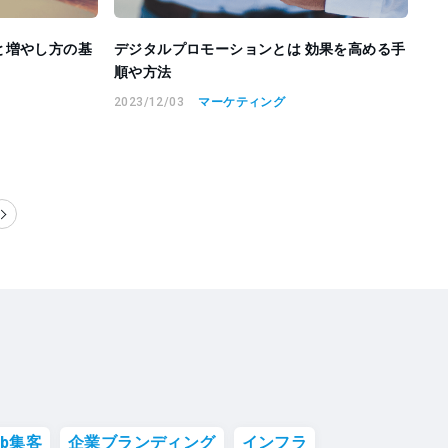
と増やし方の基
デジタルプロモーションとは 効果を高める手
順や方法
2023/12/03
マーケティング
eb集客
企業ブランディング
インフラ