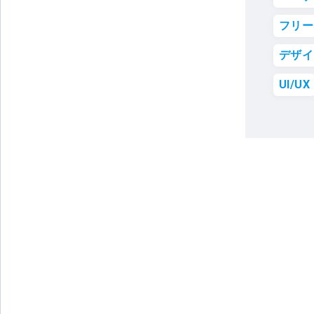
フリー
デザイ
UI/UX