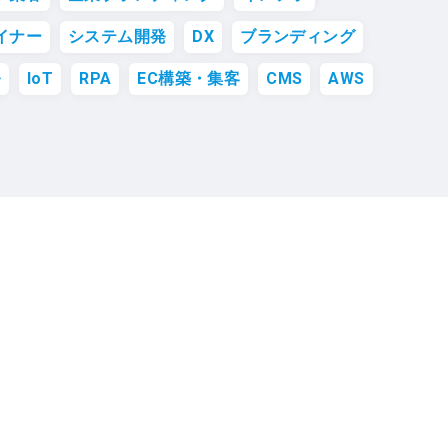
イナー
システム開発
DX
ブランディング
発
IoT
RPA
EC構築・集客
CMS
AWS