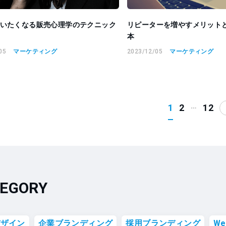
いたくなる販売心理学のテクニック
リピーターを増やすメリット
本
05
マーケティング
2023/12/05
マーケティング
…
1
2
12
EGORY
デザイン
企業ブランディング
採用ブランディング
W