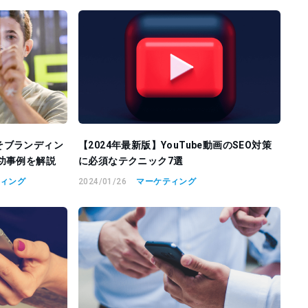
そブランディン
【2024年最新版】YouTube動画のSEO対策
功事例を解説
に必須なテクニック7選
ティング
2024/01/26
マーケティング