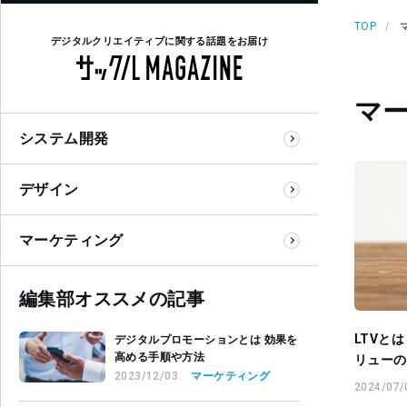
TOP
デジタルクリエイティブに関する話題をお届け
マ
システム開発
デザイン
マーケティング
編集部オススメの記事
LTVと
デジタルプロモーションとは 効果を
高める手順や方法
リューの
2023/12/03
マーケティング
2024/07/