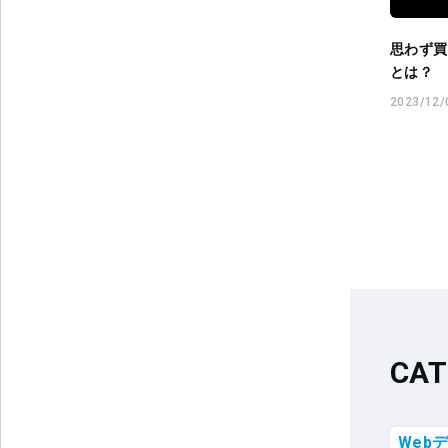
思わず買
とは？
2023/12/
CAT
Web