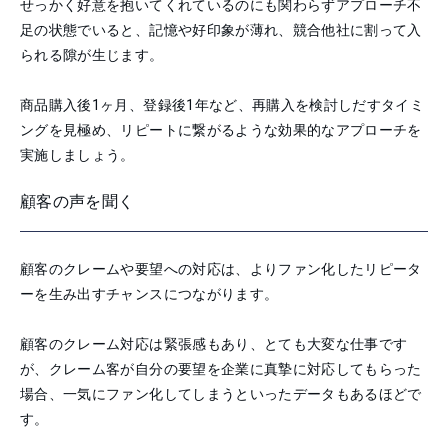
せっかく好意を抱いてくれているのにも関わらずアプローチ不
足の状態でいると、記憶や好印象が薄れ、競合他社に割って入
られる隙が生じます。
商品購入後1ヶ月、登録後1年など、再購入を検討しだすタイミ
ングを見極め、リピートに繋がるような効果的なアプローチを
実施しましょう。
顧客の声を聞く
顧客のクレームや要望への対応は、よりファン化したリピータ
ーを生み出すチャンスにつながります。
顧客のクレーム対応は緊張感もあり、とても大変な仕事です
が、クレーム客が自分の要望を企業に真摯に対応してもらった
場合、一気にファン化してしまうといったデータもあるほどで
す。