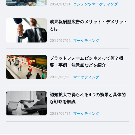
2024/01/31
コンテンツマーケティング
成果報酬型広告のメリット・デメリット
とは
2019/07/02
マーケティング
プラットフォームビジネスって何？概
要・事例・注意点などを紹介
2023/08/30
マーケティング
認知拡大で得られる4つの効果と具体的
な戦略を解説
2023/06/14
マーケティング