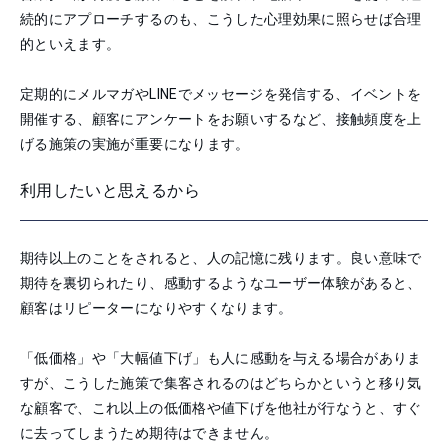
続的にアプローチするのも、こうした心理効果に照らせば合理
的といえます。
定期的にメルマガやLINEでメッセージを発信する、イベントを
開催する、顧客にアンケートをお願いするなど、接触頻度を上
げる施策の実施が重要になります。
利用したいと思えるから
期待以上のことをされると、人の記憶に残ります。良い意味で
期待を裏切られたり、感動するようなユーザー体験があると、
顧客はリピーターになりやすくなります。
「低価格」や「大幅値下げ」も人に感動を与える場合がありま
すが、こうした施策で集客されるのはどちらかというと移り気
な顧客で、これ以上の低価格や値下げを他社が行なうと、すぐ
に去ってしまうため期待はできません。