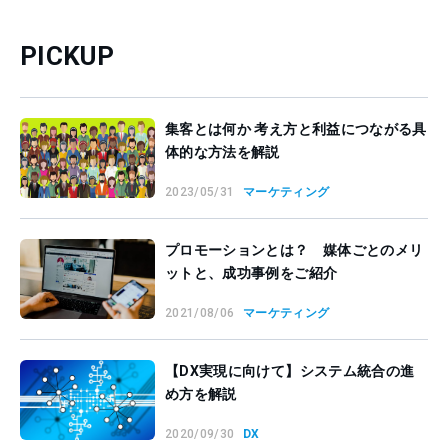
PICKUP
集客とは何か 考え方と利益につながる具
体的な方法を解説
2023/05/31
マーケティング
プロモーションとは？ 媒体ごとのメリ
ットと、成功事例をご紹介
2021/08/06
マーケティング
【DX実現に向けて】システム統合の進
め方を解説
2020/09/30
DX