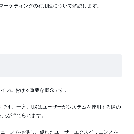
UXマーケティングの有用性について解説します。
ザインにおける重要な概念です。
スです。一方、UXはユーザーがシステムを使用する際の
焦点が当てられます。
ーフェースを提供し、優れたユーザーエクスペリエンスを