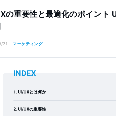
/UXの重要性と最適化のポイント 
割
6/21
マーケティング
INDEX
UI/UXとは何か
UI/UXの重要性