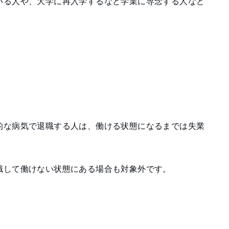
いる人や、大学に再入学するなど学業に専念する人など
的な病気で退職する人は、働ける状態になるまでは失業
職して働けない状態にある場合も対象外です。