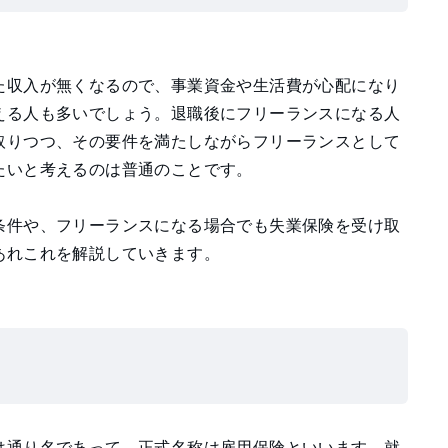
た収入が無くなるので、事業資金や生活費が心配になり
える人も多いでしょう。退職後にフリーランスになる人
取りつつ、その要件を満たしながらフリーランスとして
たいと考えるのは普通のことです。
条件や、フリーランスになる場合でも失業保険を受け取
あれこれを解説していきます。
は通り名であって、正式名称は雇用保険といいます。就