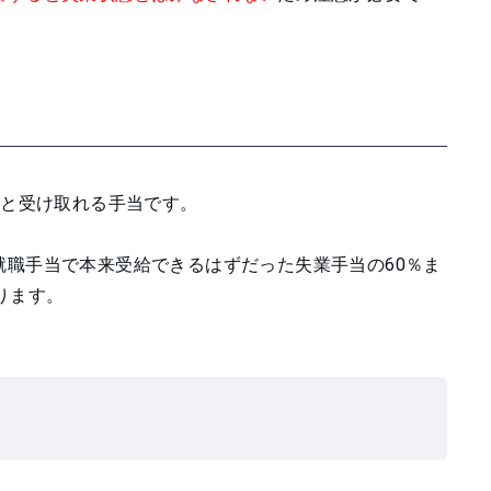
ると受け取れる手当です。
職手当で本来受給できるはずだった失業手当の60％ま
ります。