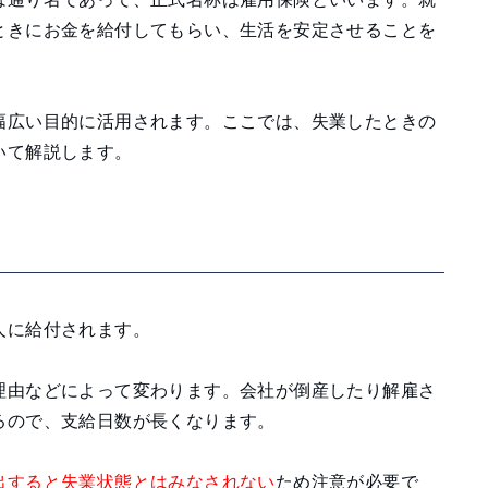
ときにお金を給付してもらい、生活を安定させることを
幅広い目的に活用されます。ここでは、失業したときの
いて解説します。
人に給付されます。
理由などによって変わります。会社が倒産したり解雇さ
るので、支給日数が長くなります。
出すると失業状態とはみなされない
ため注意が必要で