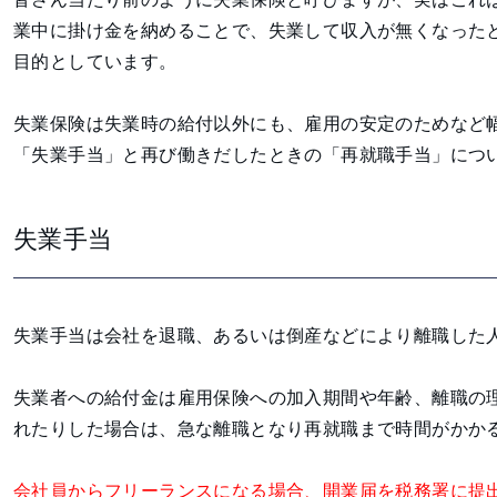
業中に掛け金を納めることで、失業して収入が無くなった
目的としています。
失業保険は失業時の給付以外にも、雇用の安定のためなど
「失業手当」と再び働きだしたときの「再就職手当」につ
失業手当
失業手当は会社を退職、あるいは倒産などにより離職した
失業者への給付金は雇用保険への加入期間や年齢、離職の
れたりした場合は、急な離職となり再就職まで時間がかか
会社員からフリーランスになる場合、開業届を税務署に提