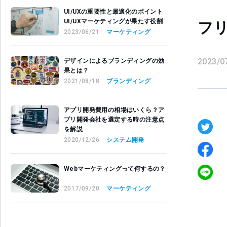
UI/UXの重要性と最適化のポイント
UI/UXマーケティングが果たす役割
フ
2023/06/21
マーケティング
2023/0
デザインによるブランディングの効
果とは？
2021/08/18
ブランディング
アプリ開発費用の相場はいくら？ア
プリ開発会社を選定する時の注意点
を解説
2020/12/26
システム開発
Webマーケティングって何するの？
2017/09/20
マーケティング