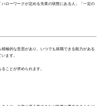
「ハローワークが定める失業の状態にある人」「一定の
る積極的な意思があり、いつでも就職できる能力がある
ています。
あることが求められます。