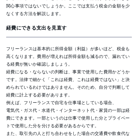
関心事項ではないでしょうか。ここでは支払う税金の金額を少
なくする方法を解説します。
経費にできる支出を見直す
フリーランスは基本的に所得金額（利益）が多いほど、税金も
高くなります。費用が増えれば所得金額も減るので、漏れてい
る経費が無いか確認しましょう。
経費になる・ならないの判断は、事業で使用した費用かどうか
です。法律で細かく「これは経費、これは経費ではない」と決
められているわけではありません。そのため、自分で判断して
経費に計上する必要があります。
例えば、フリーランスで自宅を仕事場としている場合、
電気代・ガス代・水道代・インターネット代・家賃の一部は経
費にできます。一部というのは仕事で使用した分とプライベー
トで使用した分を分ける必要があるからです。
また、取引先の人と打ち合わせをした場合の交通費や飲食代な