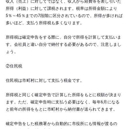
収入（売上）に対してではなく、収入から経費等を差し引いた
所得（利益）に対して課税されます。税率は所得金額により
5％～45％までの7段階に区分されているので、所得が多ければ
多いほど、支払う所得税も多くなります。
所得税は確定申告をする際に、自分で所得を計算して支払いま
す。会社員と違い自分で納付する必要があるので、注意しまし
ょう。
②
住民税
住民税は市町村に対して支払う税金です。
所得税と同じく確定申告で計算した所得をもとに税額が決まり
ます。ただ、確定申告時に支払う必要はなく、毎年6月になる
と前年の所得をもとに市町村から納付書が送られてきます。
確定申告をした税務署から自動的に市役所にも情報が渡るの