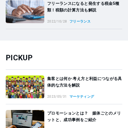
フリーランスになると発生する税金5種
類！税額の計算方法も解説
2022/10/28
フリーランス
PICKUP
集客とは何か 考え方と利益につながる具
体的な方法を解説
2023/05/31
マーケティング
プロモーションとは？ 媒体ごとのメリ
ットと、成功事例をご紹介