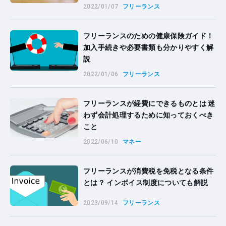
2022/01/07
フリーランス
フリーランスのための健康保険ガイド！
加入手続きや必要書類も分かりやすく解
説
2022/01/06
フリーランス
フリーランスが経費にできるものとは 迷
わず会計処理するために知っておくべき
こと
2022/06/10
マネー
フリーランスが消費税を免税となる条件
とは？ インボイス制度についても解説
2023/09/14
フリーランス