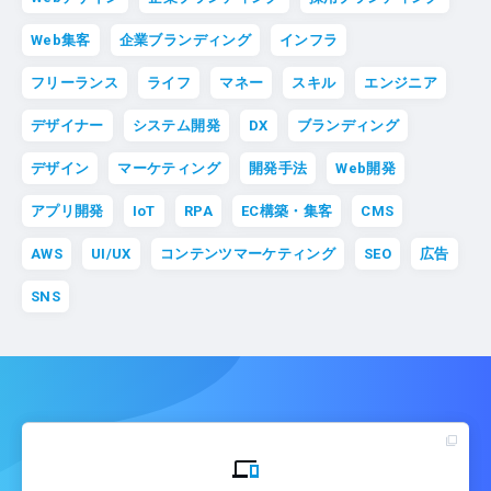
Web集客
企業ブランディング
インフラ
フリーランス
ライフ
マネー
スキル
エンジニア
デザイナー
システム開発
DX
ブランディング
デザイン
マーケティング
開発手法
Web開発
アプリ開発
IoT
RPA
EC構築・集客
CMS
AWS
UI/UX
コンテンツマーケティング
SEO
広告
SNS