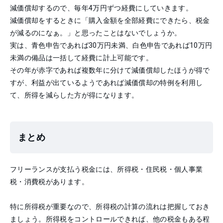
減価償却するので、毎年4万円ずつ経費にしていきます。
減価償却をするときに「購入金額を全部経費にできたら、税金
が減るのになぁ。」と思ったことはないでしょうか。
実は、青色申告であれば30万円未満、白色申告であれば10万円
未満の備品は一括して経費に計上可能です。
その年が赤字であれば複数年に分けて減価償却したほうが得で
すが、利益が出ているようであれば減価償却の特例を利用し
て、所得を減らした方が得になります。
まとめ
フリーランスが支払う税金には、所得税・住民税・個人事業
税・消費税があります。
特に所得税が重要なので、所得税の計算の流れは把握しておき
ましょう。所得税をコントロールできれば、他の税金もある程