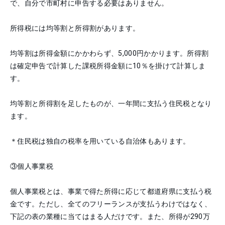
で、自分で市町村に申告する必要はありません。
所得税には均等割と所得割があります。
均等割は所得金額にかかわらず、5,000円かかります。所得割
は確定申告で計算した課税所得金額に10％を掛けて計算しま
す。
均等割と所得割を足したものが、一年間に支払う住民税となり
ます。
＊住民税は独自の税率を用いている自治体もあります。
③
個人事業税
個人事業税とは、事業で得た所得に応じて都道府県に支払う税
金です。ただし、全てのフリーランスが支払うわけではなく、
下記の表の業種に当てはまる人だけです。また、所得が290万