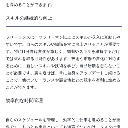
を高めることができます。
スキルの継続的な向上
フリーランスは、サラリーマン以上にスキルが収入に直結しや
すいです。自らのスキルや知識を常に向上させることが重要で
す。特にIT分野は変化が激しく、知識やスキルを維持するだけ
では遅れを取る可能性があります。技術や市場の変化に対応す
るために、新しいスキルや技術を学び、自己研鑽を怠らないこ
とが必要です。裏を返せば、常に自身をアップデートし続ける
ことで、他のフリーランスや競合他社との競争を有利に進める
ことができます。
効率的な時間管理
自らのスケジュールを管理し、効率的に仕事を進めることが重
要です。もっとも重要といっても過言でないのは、タスクの優