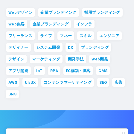
Webデザイン
企業ブランディング
採用ブランディング
Web集客
企業ブランディング
インフラ
フリーランス
ライフ
マネー
スキル
エンジニア
デザイナー
システム開発
DX
ブランディング
デザイン
マーケティング
開発手法
Web開発
アプリ開発
IoT
RPA
EC構築・集客
CMS
AWS
UI/UX
コンテンツマーケティング
SEO
広告
SNS