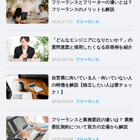
フリーランスとフリーターの違いとは？
フリーランスのメリットも解説
2022/11/21
フリーランス
「どんなエンジニアになりたいか？」の
質問意図と採用したくなる回答例を紹介
2022/09/29
フリーランス
自営業に向いている人・向いていない人
の特徴を解説【独立したい人は要チェッ
ク！】
2024/02/09
フリーランス
フリーランスと業務委託の違いは？ 業務
委託契約について双方の立場から解説
2022/03/08
フリーランス