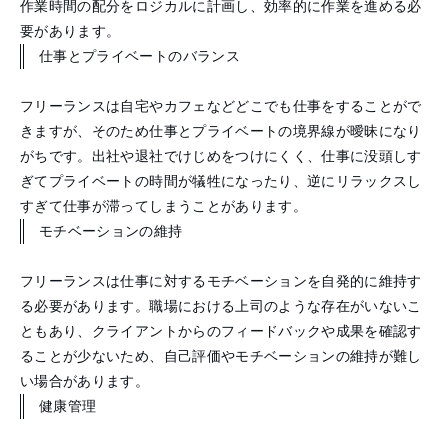
作業時間の配分をロジカルに計画し、効率的に作業を進める必
要があります。
仕事とプライベートのバランス
フリーランスは自宅やカフェなどどこでも仕事をすることがで
きますが、そのため仕事とプライベートの境界線が曖昧になり
がちです。出社や退社でけじめをつけにくく、仕事に没頭しす
ぎてプライベートの時間が犠牲になったり、逆にリラックスし
すぎて仕事が滞ってしまうことがあります。
モチベーションの維持
フリーランスは仕事に対するモチベーションを自発的に維持す
る必要があります。職場における上司のような存在がいないこ
ともあり、クライアントからのフィードバックや成果を確認す
ることが少ないため、自己評価やモチベーションの維持が難し
い場合があります。
健康管理