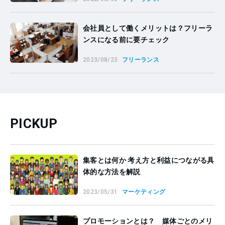
会社員として働くメリットは？フリーラ
ンスになる前に要チェック
2023/08/23
フリーランス
PICKUP
集客とは何か 考え方と利益につながる具
体的な方法を解説
2023/05/31
マーケティング
プロモーションとは？ 媒体ごとのメリ