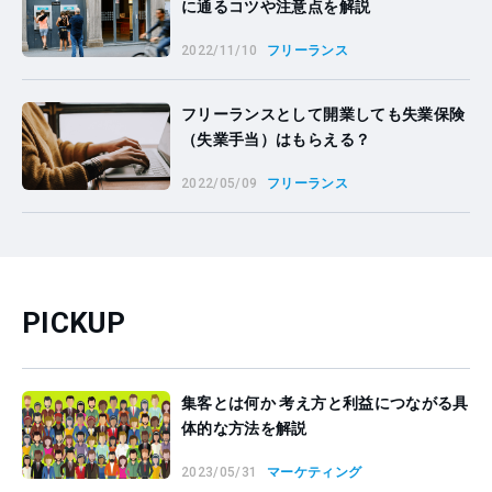
に通るコツや注意点を解説
2022/11/10
フリーランス
フリーランスとして開業しても失業保険
（失業手当）はもらえる？
2022/05/09
フリーランス
PICKUP
集客とは何か 考え方と利益につながる具
体的な方法を解説
2023/05/31
マーケティング