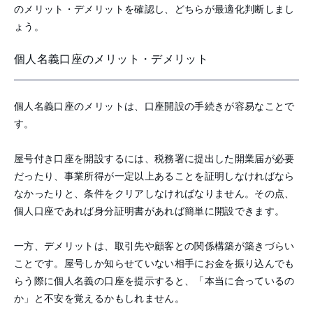
のメリット・デメリットを確認し、どちらが最適化判断しまし
ょう。
個人名義口座のメリット・デメリット
個人名義口座のメリットは、口座開設の手続きが容易なことで
す。
屋号付き口座を開設するには、税務署に提出した開業届が必要
だったり、事業所得が一定以上あることを証明しなければなら
なかったりと、条件をクリアしなければなりません。その点、
個人口座であれば身分証明書があれば簡単に開設できます。
一方、デメリットは、取引先や顧客との関係構築が築きづらい
ことです。屋号しか知らせていない相手にお金を振り込んでも
らう際に個人名義の口座を提示すると、「本当に合っているの
か」と不安を覚えるかもしれません。