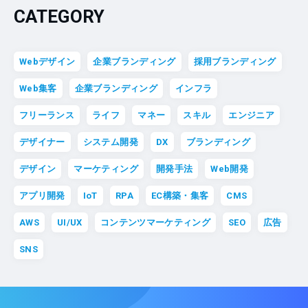
CATEGORY
Webデザイン
企業ブランディング
採用ブランディング
Web集客
企業ブランディング
インフラ
フリーランス
ライフ
マネー
スキル
エンジニア
デザイナー
システム開発
DX
ブランディング
デザイン
マーケティング
開発手法
Web開発
アプリ開発
IoT
RPA
EC構築・集客
CMS
AWS
UI/UX
コンテンツマーケティング
SEO
広告
SNS