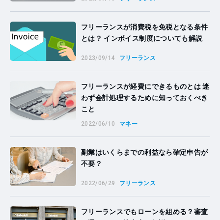
フリーランスが消費税を免税となる条件
とは？ インボイス制度についても解説
2023/09/14
フリーランス
フリーランスが経費にできるものとは 迷
わず会計処理するために知っておくべき
こと
2022/06/10
マネー
副業はいくらまでの利益なら確定申告が
不要？
2022/06/29
フリーランス
フリーランスでもローンを組める？審査