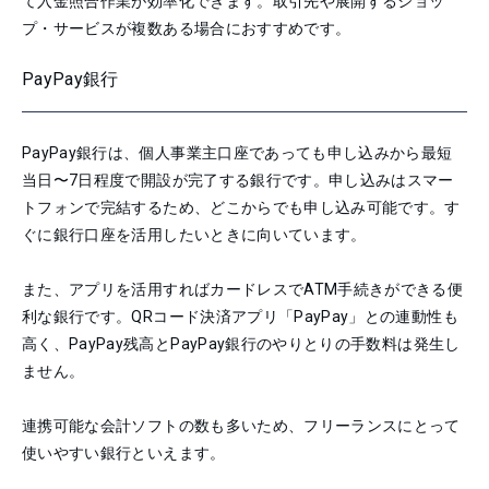
て入金照合作業が効率化できます。取引先や展開するショッ
プ・サービスが複数ある場合におすすめです。
PayPay銀行
PayPay銀行は、個人事業主口座であっても申し込みから最短
当日〜7日程度で開設が完了する銀行です。申し込みはスマー
トフォンで完結するため、どこからでも申し込み可能です。す
ぐに銀行口座を活用したいときに向いています。
また、アプリを活用すればカードレスでATM手続きができる便
利な銀行です。QRコード決済アプリ「PayPay」との連動性も
高く、PayPay残高とPayPay銀行のやりとりの手数料は発生し
ません。
連携可能な会計ソフトの数も多いため、フリーランスにとって
使いやすい銀行といえます。