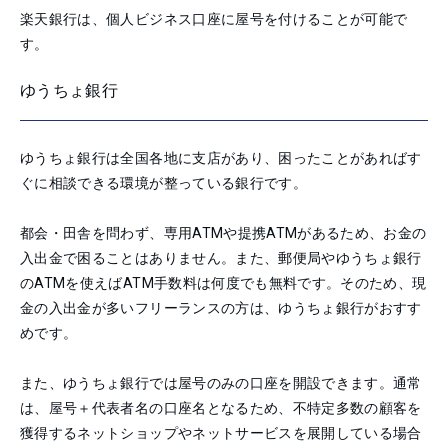
楽天銀行は、個人ビジネス口座に屋号を付けることが可能で
す。
ゆうちょ銀行
ゆうちょ銀行は全国各地に支店があり、困ったことがあればす
ぐに相談できる環境が整っている銀行です。
都会・田舎を問わず、専用ATMや提携ATMがあるため、お金の
入出金で困ることはありません。また、郵便局やゆうちょ銀行
のATMを使えばATM手数料は何度でも無料です。そのため、現
金の入出金が多いフリーランスの方は、ゆうちょ銀行がおすす
めです。
また、ゆうちょ銀行では屋号のみの口座を開設できます。通常
は、屋号＋代表者名の口座名となるため、不特定多数の顧客を
獲得するネットショップやネットサービスを展開している場合