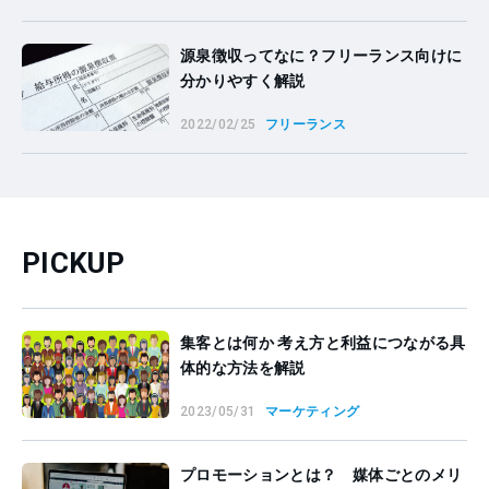
源泉徴収ってなに？フリーランス向けに
分かりやすく解説
2022/02/25
フリーランス
PICKUP
集客とは何か 考え方と利益につながる具
体的な方法を解説
2023/05/31
マーケティング
プロモーションとは？ 媒体ごとのメリ