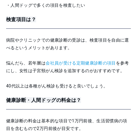
・人間ドッグで多くの項目を検査したい
検査項目は？
病院やクリニックでの健康診断の受診は、検査項目を自由に選
べるというメリットがあります。
悩んだら、若年層は
会社員が受ける定期健康診断の項目
を参考
にし、女性は子宮頸がん検診を追加するのがおすすめです。
40代以上は各種がん検診も受けると良いでしょう。
健康診断・人間ドッグの料金は？
健康診断の料金は基本的な項目で1万円前後、生活習慣病の項
目を含むもので2万円前後が目安です。