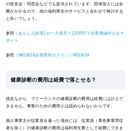
の校友会・同窓会などでも提供されています。団体加入には会
費がかかるので、他の福利厚生やサービスと合わせて検討する
と良いでしょう。
参照：
あんしん財団│お一人様月々2,000円で企業価値向上をサ
ポート
参照：
WELBOX会員専用ログイン｜WELBOX
健康診断の費用は経費で落とせる？
残念ながら、フリーランスの健康診断の費用は経費には計上で
きません。事業のための費用とは認められないからです。
個人事業主が従業員を雇った場合には、従業員（青色事業専従
者を除く）の健康診断の費用は福利厚生費として経費にできま