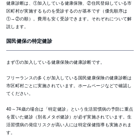
健康診断は、①加入している健康保険、②住民登録している市
区町村が実施するものを受診するのが基本です（優先順序は
①→②の順）。費用も安く受診できます。それぞれについて解
説します。
国民健保の特定健診
まず①の加入している健康保険の健康診断です。
フリーランスの多くが加入している国民健康保険の健康診断は
市区町村ごとに実施されています。ホームページなどで確認し
てください。
40～74歳の場合は「特定健診」という生活習慣病の予防に重点
を置いた健診（別名メタボ健診）が必ず実施されています。生
活習慣病の発症リスクが高い人には特定保健指導も実施されま
す。