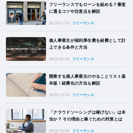
フリーランスでもローンを組める？審査
に通るコツや注意点を解説
2022/11/10
フリーランス
個人事業主が福利厚生費を経費として計
上できる条件と方法
2022/04/14
フリーランス
開業する個人事業主のやることリスト基
本版！経費化の方法も解説
2022/12/14
フリーランス
「クラウドソーシングは稼げない」は本
当か？ その理由と稼ぐための対策とは
2022/10/04
フリーランス