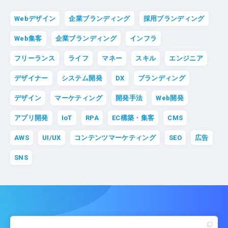
Webデザイン
企業ブランディング
採用ブランディング
Web集客
企業ブランディング
インフラ
フリーランス
ライフ
マネー
スキル
エンジニア
デザイナー
システム開発
DX
ブランディング
デザイン
マーケティング
開発手法
Web開発
アプリ開発
IoT
RPA
EC構築・集客
CMS
AWS
UI/UX
コンテンツマーケティング
SEO
広告
SNS