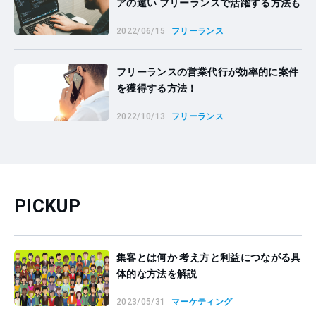
アの違い フリーランスで活躍する方法も
2022/06/15
フリーランス
フリーランスの営業代行が効率的に案件
を獲得する方法！
2022/10/13
フリーランス
PICKUP
集客とは何か 考え方と利益につながる具
体的な方法を解説
2023/05/31
マーケティング