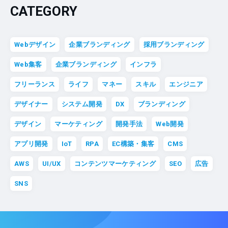
CATEGORY
Webデザイン
企業ブランディング
採用ブランディング
Web集客
企業ブランディング
インフラ
フリーランス
ライフ
マネー
スキル
エンジニア
デザイナー
システム開発
DX
ブランディング
デザイン
マーケティング
開発手法
Web開発
アプリ開発
IoT
RPA
EC構築・集客
CMS
AWS
UI/UX
コンテンツマーケティング
SEO
広告
SNS