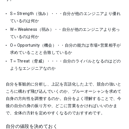
S＝Strength（強み）・・・自分が他のエンジニアより優れ
ているのは何か
W＝Weakness（弱み）・・自分が他のエンジニアより劣っ
ているのは何か
O＝Opportunity（機会）・・自分の能力は市場=営業相手が
求めていることと合致しているか
T＝Threat（脅威）・・・・自分のライバルとなるのはどの
ようなエンジニアなのか
自分を客観的に分析し、上記を言語化した上で、競合の強いと
ころに構わず飛び込んでいくのか、ブルーオーシャンを求めて
自身の方向性を調整するのか。自分をよく理解することで、今
後の自分の身の振り方や、どこに営業をかければいいのかま
で、全体の方針を定めやすくなるのでおすすめです。
自分の値段を決めておく