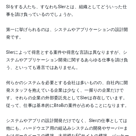
SIをする人たち、すなわちSIerとは、組織としてどういった仕
事を請け負っているのでしょうか。
第一に挙げられるのは、システムやアプリケーションの設計開
発です。
SIerによって得意とする案件や得意な言語は異なりますが、シ
ステムやアプリケーション開発に関するあらゆる仕事を請け負
う、といっても過言ではありません。
何らかのシステムを必要とする会社は多いものの、自社内に開
発スタッフを抱えている企業は少なく、一握りの企業だけで
す。それらの企業の外部委託先としてSIerは存在しています。
従って、仕事は基本的にBtoBの案件が占めることになります。
システムやアプリの設計開発だけでなく、SIerの仕事としては
他にも、ハードウエア用の組込みシステムの開発やサーバーま
たはデータベースの構築、大規模なECサイトの構築、パッケー