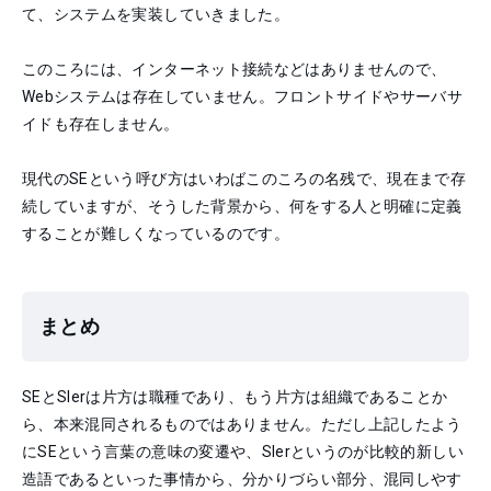
て、システムを実装していきました。
このころには、インターネット接続などはありませんので、
Webシステムは存在していません。フロントサイドやサーバサ
イドも存在しません。
現代のSEという呼び方はいわばこのころの名残で、現在まで存
続していますが、そうした背景から、何をする人と明確に定義
することが難しくなっているのです。
まとめ
SEとSIerは片方は職種であり、もう片方は組織であることか
ら、本来混同されるものではありません。ただし上記したよう
にSEという言葉の意味の変遷や、SIerというのが比較的新しい
造語であるといった事情から、分かりづらい部分、混同しやす