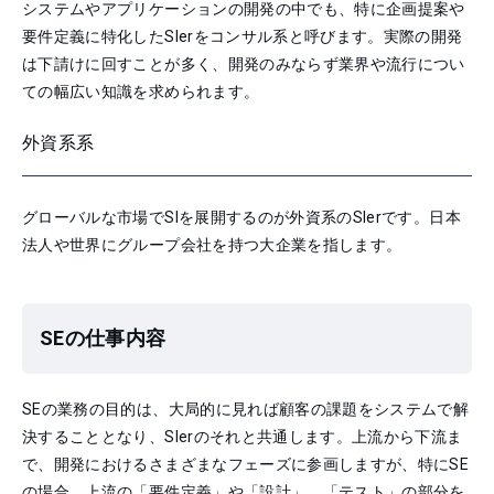
システムやアプリケーションの開発の中でも、特に企画提案や
要件定義に特化したSIerをコンサル系と呼びます。実際の開発
は下請けに回すことが多く、開発のみならず業界や流行につい
ての幅広い知識を求められます。
外資系系
グローバルな市場でSIを展開するのが外資系のSIerです。日本
法人や世界にグループ会社を持つ大企業を指します。
SEの仕事内容
SEの業務の目的は、大局的に見れば顧客の課題をシステムで解
決することとなり、SIerのそれと共通します。上流から下流ま
で、開発におけるさまざまなフェーズに参画しますが、特にSE
の場合、上流の「要件定義」や「設計」、「テスト」の部分を