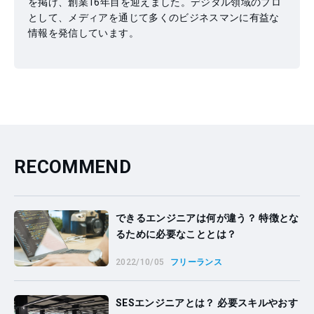
を掲げ、創業16年目を迎えました。デジタル領域のプロ
として、メディアを通じて多くのビジネスマンに有益な
情報を発信しています。
RECOMMEND
できるエンジニアは何が違う？ 特徴とな
るために必要なこととは？
2022/10/05
フリーランス
SESエンジニアとは？ 必要スキルやおす