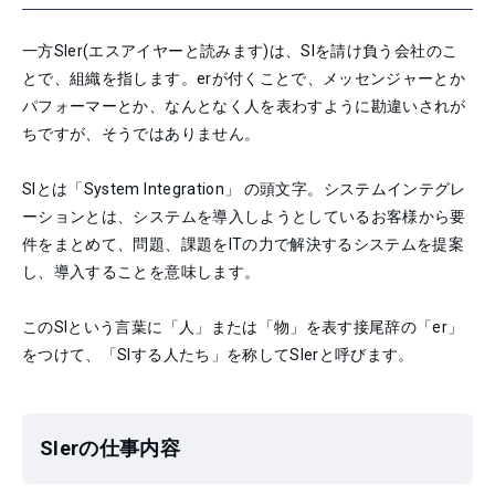
一方SIer(エスアイヤーと読みます)は、SIを請け負う会社のこ
とで、組織を指します。erが付くことで、メッセンジャーとか
パフォーマーとか、なんとなく人を表わすように勘違いされが
ちですが、そうではありません。
SIとは「System Integration」 の頭文字。システムインテグレ
ーションとは、システムを導入しようとしているお客様から要
件をまとめて、問題、課題をITの力で解決するシステムを提案
し、導入することを意味します。
このSIという言葉に「人」または「物」を表す接尾辞の「er」
をつけて、「SIする人たち」を称してSIerと呼びます。
SIerの仕事内容