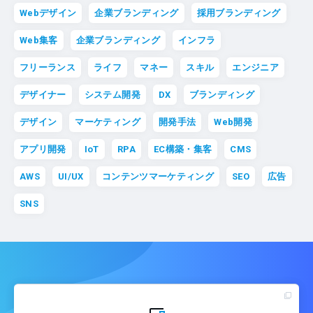
Webデザイン
企業ブランディング
採用ブランディング
Web集客
企業ブランディング
インフラ
フリーランス
ライフ
マネー
スキル
エンジニア
デザイナー
システム開発
DX
ブランディング
デザイン
マーケティング
開発手法
Web開発
アプリ開発
IoT
RPA
EC構築・集客
CMS
AWS
UI/UX
コンテンツマーケティング
SEO
広告
SNS