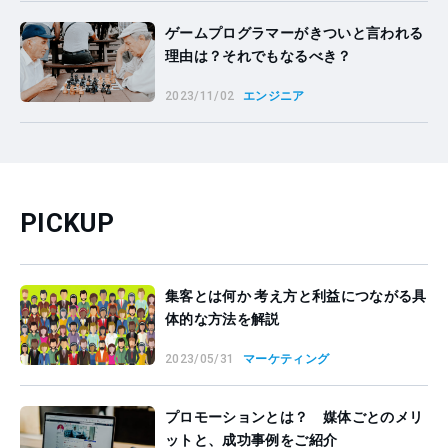
ゲームプログラマーがきついと言われる
理由は？それでもなるべき？
2023/11/02
エンジニア
PICKUP
集客とは何か 考え方と利益につながる具
体的な方法を解説
2023/05/31
マーケティング
プロモーションとは？ 媒体ごとのメリ
ットと、成功事例をご紹介