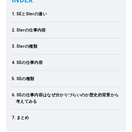
INDEX
SEとSIerの違い
SIerの仕事内容
SIerの種類
SEの仕事内容
SEの種類
SEの仕事内容はなぜ分かりづらいのか歴史的背景から
考えてみる
まとめ