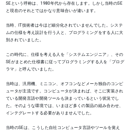
SEという呼称は、1980年代から存在します。しかし当時のSE
と現在のそれとではかなり意味合いが違います。
当時、IT技術者は今ほど細分化されていませんでした。システ
ムの仕様を考え設計を行う人と、プログラミングをする人に大
別されていました。
この時代に、仕様を考える人を「システムエンジニア」、その
SEがまとめた仕様書に従ってプログラミングする人を「プログ
ラマ」と呼んでいました。
当時は、汎用機、ミニコン、オフコンなどメーカ独自のコンピ
ュータが主流です。コンピュータが決まれば、そこに実装され
ている開発言語や開発ツールも決まっているという状況でし
た。そのような環境では、いまほど多くの製品の組み合わせ、
インテグレートする必要がありませんでした。
当時のSEは、こうした自社コンピュータ言語やツールを覚え