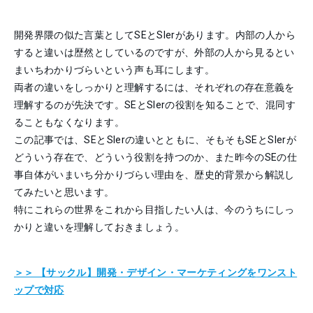
開発界隈の似た言葉としてSEとSIerがあります。内部の人から
すると違いは歴然としているのですが、外部の人から見るとい
まいちわかりづらいという声も耳にします。
両者の違いをしっかりと理解するには、それぞれの存在意義を
理解するのが先決です。SEとSIerの役割を知ることで、混同す
ることもなくなります。
この記事では、SEとSIerの違いとともに、そもそもSEとSIerが
どういう存在で、どういう役割を持つのか、また昨今のSEの仕
事自体がいまいち分かりづらい理由を、歴史的背景から解説し
てみたいと思います。
特にこれらの世界をこれから目指したい人は、今のうちにしっ
かりと違いを理解しておきましょう。
＞＞ 【サックル】開発・デザイン・マーケティングを
ワンスト
ップで対応