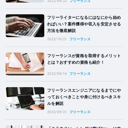
2022/04/22
フリーランス
フリーライターになるにはなにから始め
ればいい？案件獲得や収入を安定させる
方法を徹底解説
2022/10/21
フリーランス
フリーランスが資格を取得するメリット
とは？おすすめの資格も紹介！
2022/09/16
フリーランス
フリーランスエンジニアになるまでにや
っておくべきことや身に付けるべきスキ
ルを解説
2022/09/21
フリーランス