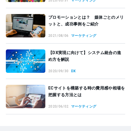
2023/05/31
マーケティング
プロモーションとは？ 媒体ごとのメリ
ットと、成功事例をご紹介
2021/08/06
マーケティング
【DX実現に向けて】システム統合の進
め方を解説
2020/09/30
DX
ECサイトを構築する時の費用感や相場を
把握する方法とは
2020/06/02
マーケティング