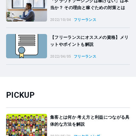
「クラウドソーシングは稼げない」は本
当か？ その理由と稼ぐための対策とは
2022/10/04
フリーランス
【フリーランスにオススメの資格】メリ
ットやポイントも解説
2022/04/05
フリーランス
PICKUP
集客とは何か 考え方と利益につながる具
体的な方法を解説