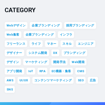
CATEGORY
Webデザイン
企業ブランディング
採用ブランディング
Web集客
企業ブランディング
インフラ
フリーランス
ライフ
マネー
スキル
エンジニア
デザイナー
システム開発
DX
ブランディング
デザイン
マーケティング
開発手法
Web開発
アプリ開発
IoT
RPA
EC構築・集客
CMS
AWS
UI/UX
コンテンツマーケティング
SEO
広告
SNS