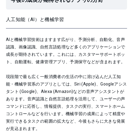
人工知能（AI）と機械学習
AIと機械学習技術はますます広がり、予測分析、自動化、音声
認識、画像認識、自然言語処理など多くのアプリケーションで
成長が期待されています。これには、カスタマーサポートボッ
ト、自動運転、健康管理アプリ、予測保守などが含まれます。
現段階で最も広く一般消費者の生活の中に溶け込んだ人工知
能・機械学習系のアプリとしては、Siri (Apple)、Googleアシス
タント (Google)、Alexa (Amazon)などの音声アシスタントが
あります。音声認識と自然言語処理を活用して、ユーザーの声
コマンドに応答し、情報提供、タスクの実行、スマートホーム
コントロールなどを行います。機械学習の成果によって精度や
実行できるタスクの範囲の拡大など、今後もさらに大きな発展
が見込まれます。