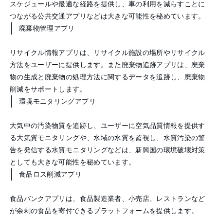
スケジュールや最適な経路を提供し、車の利用を減らすことに
つながる公共交通アプリなどは大きな可能性を秘めています。
廃棄物管理アプリ
リサイクル情報アプリは、リサイクル施設の場所やリサイクル
方法をユーザーに提供します。また廃棄物追跡アプリは、廃棄
物の生成と廃棄物の処理方法に関するデータを追跡し、廃棄物
削減をサポートします。
環境モニタリングアプリ
大気中の汚染物質を追跡し、ユーザーに空気品質情報を提供す
る大気質モニタリングや、水域の水質を監視し、水質汚染の警
告を発信する水質モニタリングなどは、新興国の環境破壊対策
としても大きな可能性を秘めています。
食品ロス削減アプリ
食品バンクアプリは、食品製造業者、小売店、レストランなど
が余剰の食品を寄付できるプラットフォームを提供します。