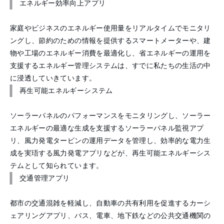
エネルギー効率向上アプリ
家庭やビジネスのエネルギー使用量をリアルタイムでモニタリ
ングし、節約のための情報を提供するスマートメーターや、建
物や工場のエネルギー消費を最適化し、省エネルギーの運用を
支援するエネルギー管理システムは、すでに私たちの生活の中
に浸透していきています。
再生可能エネルギーシステム
ソーラーパネルのパフォーマンスをモニタリングし、ソーラー
エネルギーの最適な生成を支援するソーラーパネル監視アプ
リ、風力発電タービンの運用データを管理し、効率的な電力生
成を実珸する風力発電アプリなどが、再生可能エネルギーシス
テムとして知られています。
交通管理アプリ
都市の交通混雑を軽減し、自動車の共有利用を促進するカーシ
ェアリングアプリ、バス、電車、地下鉄などの公共交通機関の