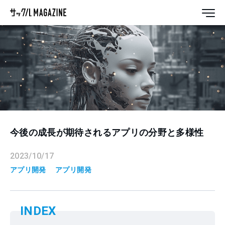
今後の成長が期待されるアプリの分野と多様性
2023/10/17
アプリ開発
アプリ開発
INDEX