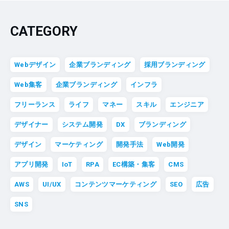
CATEGORY
Webデザイン
企業ブランディング
採用ブランディング
Web集客
企業ブランディング
インフラ
フリーランス
ライフ
マネー
スキル
エンジニア
デザイナー
システム開発
DX
ブランディング
デザイン
マーケティング
開発手法
Web開発
アプリ開発
IoT
RPA
EC構築・集客
CMS
AWS
UI/UX
コンテンツマーケティング
SEO
広告
SNS