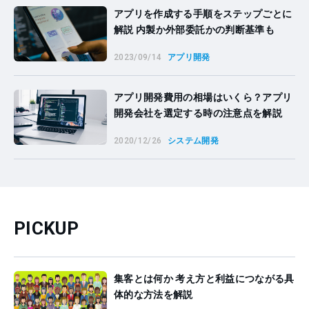
アプリを作成する手順をステップごとに
解説 内製か外部委託かの判断基準も
2023/09/14
アプリ開発
アプリ開発費用の相場はいくら？アプリ
開発会社を選定する時の注意点を解説
2020/12/26
システム開発
PICKUP
集客とは何か 考え方と利益につながる具
体的な方法を解説