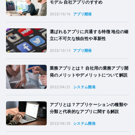
モデル 自社アプリのすすめ
2023/10/16
アプリ開発
選ばれるアプリに共通する特徴 地位の確
立に不可欠な独自性や革新性
2023/10/13
アプリ開発
業務アプリとは？ 自社用の業務アプリ開
発のメリットやデメリットについて解説
2022/04/21
システム開発
アプリとは？アプリケーションの種類や
分類と代表的なアプリに関する解説
2022/04/20
システム開発