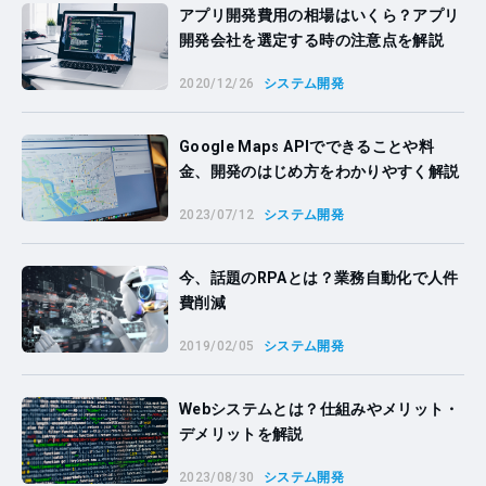
アプリ開発費用の相場はいくら？アプリ
開発会社を選定する時の注意点を解説
2020/12/26
システム開発
Google Maps APIでできることや料
金、開発のはじめ方をわかりやすく解説
2023/07/12
システム開発
今、話題のRPAとは？業務自動化で人件
費削減
2019/02/05
システム開発
Webシステムとは？仕組みやメリット・
デメリットを解説
2023/08/30
システム開発