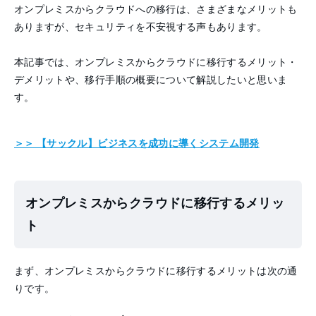
オンプレミスからクラウドへの移行は、さまざまなメリットも
ありますが、セキュリティを不安視する声もあります。
本記事では、オンプレミスからクラウドに移行するメリット・
デメリットや、移行手順の概要について解説したいと思いま
す。
＞＞ 【サックル】ビジネスを成功に導くシステム開発
オンプレミスからクラウドに移行するメリッ
ト
まず、オンプレミスからクラウドに移行するメリットは次の通
りです。