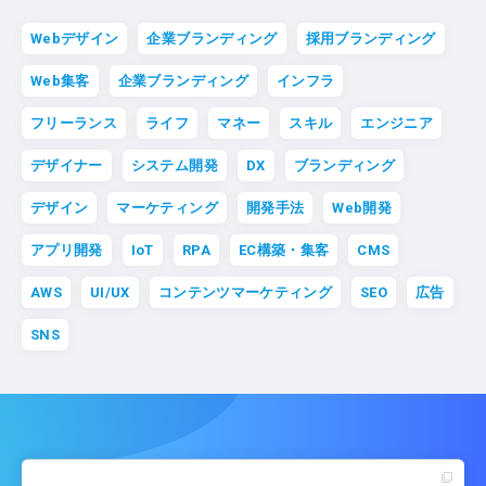
Webデザイン
企業ブランディング
採用ブランディング
Web集客
企業ブランディング
インフラ
フリーランス
ライフ
マネー
スキル
エンジニア
デザイナー
システム開発
DX
ブランディング
デザイン
マーケティング
開発手法
Web開発
アプリ開発
IoT
RPA
EC構築・集客
CMS
AWS
UI/UX
コンテンツマーケティング
SEO
広告
SNS