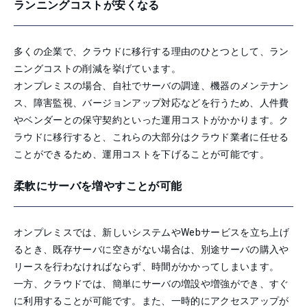
ランニングコストが安くなる
多くの企業で、クラウドに移行する理由のひとつとして、ラン
ニングコストの削減を挙げています。
オンプレミスの場合、自社でサーバの調達、機器のメンテナン
ス、障害監視、バージョンアップ対応などを行うため、人件費
やベンダーとの保守契約といった運用コストがかかります。ク
ラウドに移行すると、これらの大部分はクラウド業者に任せる
ことができるため、運用コストを下げることが可能です。
柔軟にサーバを増やすことが可能
オンプレミスでは、新しいシステムやWebサービスを立ち上げ
るとき、既存サーバに空きがない場合は、別途サーバの購入や
リースを行わなければならず、時間がかかってしまいます。
一方、クラウドでは、簡単にサーバの増設や増強ができ、すぐ
に利用することが可能です。また、一時的にアクセスアップが