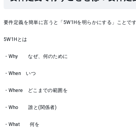
要件定義を簡単に言うと「5W1Hを明らかにする」ことで
5W1Hとは
・Why なぜ、何のために
・When いつ
・Where どこまでの範囲を
・Who 誰と(関係者)
・What 何を