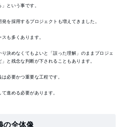
る」という事です。
開発を採用するプロジェクトも増えてきました。
ースも多くあります。
かり決めなくてもよいと「誤った理解」のままプロジェ
だ」と残念な判断が下されることもあります。
義は必要かつ重要な工程です。
して進める必要があります。
義の全体像