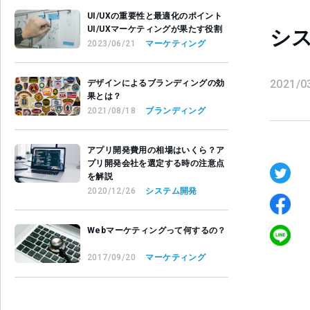
UI/UXの重要性と最適化のポイント
UI/UXマーケティングが果たす役割
シ
2023/06/21
マーケティング
2021/0
デザインによるブランディングの効
果とは？
2021/08/18
ブランディング
アプリ開発費用の相場はいくら？ア
プリ開発会社を選定する時の注意点
を解説
2020/12/26
システム開発
Webマーケティングって何するの？
2017/09/20
マーケティング