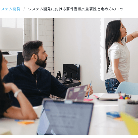
システム開発
システム開発における要件定義の重要性と進め方のコツ