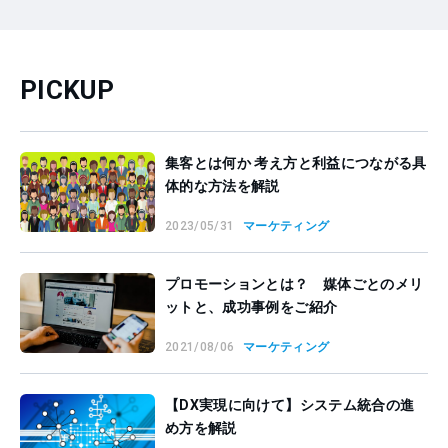
PICKUP
集客とは何か 考え方と利益につながる具
体的な方法を解説
2023/05/31
マーケティング
プロモーションとは？ 媒体ごとのメリ
ットと、成功事例をご紹介
2021/08/06
マーケティング
【DX実現に向けて】システム統合の進
め方を解説