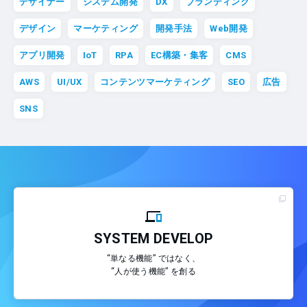
デザイナー
システム開発
DX
ブランディング
デザイン
マーケティング
開発手法
Web開発
アプリ開発
IoT
RPA
EC構築・集客
CMS
AWS
UI/UX
コンテンツマーケティング
SEO
広告
SNS
SYSTEM DEVELOP
“単なる機能” ではなく、
“人が使う機能” を創る