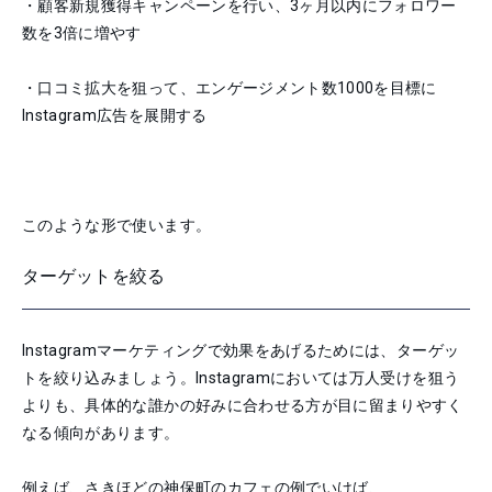
・顧客新規獲得キャンペーンを行い、3ヶ月以内にフォロワー
数を3倍に増やす
・口コミ拡大を狙って、エンゲージメント数1000を目標に
Instagram広告を展開する
このような形で使います。
ターゲットを絞る
Instagramマーケティングで効果をあげるためには、ターゲッ
トを絞り込みましょう。Instagramにおいては万人受けを狙う
よりも、具体的な誰かの好みに合わせる方が目に留まりやすく
なる傾向があります。
例えば、さきほどの神保町のカフェの例でいけば、