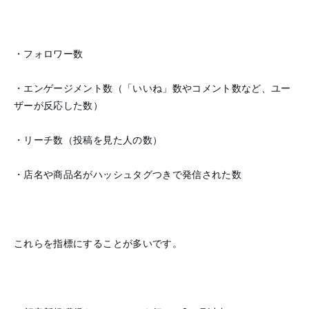
・フォロワー数
・エンゲージメント数（「いいね」数やコメント数など、ユー
ザーが反応した数）
・リーチ数（投稿を見た人の数）
・店名や商品名がハッシュタグつきで発信された数
これらを指標にすることが多いです。