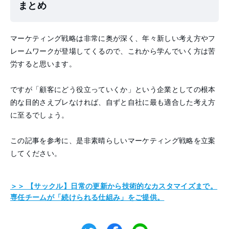
まとめ
マーケティング戦略は非常に奥が深く、年々新しい考え方やフ
レームワークが登場してくるので、これから学んでいく方は苦
労すると思います。
ですが「顧客にどう役立っていくか」という企業としての根本
的な目的さえブレなければ、自ずと自社に最も適合した考え方
に至るでしょう。
この記事を参考に、是非素晴らしいマーケティング戦略を立案
してください。
＞＞ 【サックル】日常の更新から技術的なカスタマイズまで。
専任チームが「続けられる仕組み」をご提供。