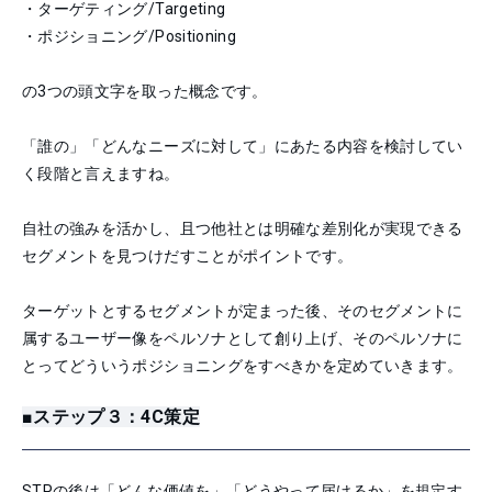
・ターゲティング/Targeting
・ポジショニング/Positioning
の3つの頭文字を取った概念です。
「誰の」「どんなニーズに対して」にあたる内容を検討してい
く段階と言えますね。
自社の強みを活かし、且つ他社とは明確な差別化が実現できる
セグメントを見つけだすことがポイントです。
ターゲットとするセグメントが定まった後、そのセグメントに
属するユーザー像をペルソナとして創り上げ、そのペルソナに
とってどういうポジショニングをすべきかを定めていきます。
■ステップ３：4C策定
STPの後は「どんな価値を」「どうやって届けるか」を規定す