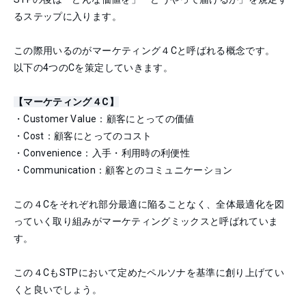
るステップに入ります。
この際用いるのがマーケティング４Cと呼ばれる概念です。
以下の4つのCを策定していきます。
【マーケティング４C】
・Customer Value：顧客にとっての価値
・Cost：顧客にとってのコスト
・Convenience：入手・利用時の利便性
・Communication：顧客とのコミュニケーション
この４Cをそれぞれ部分最適に陥ることなく、全体最適化を図
っていく取り組みがマーケティングミックスと呼ばれていま
す。
この４CもSTPにおいて定めたペルソナを基準に創り上げてい
くと良いでしょう。