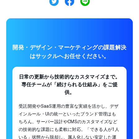
開発・デザイン・マーケティングの課題解決
は
サックルへお任せください。
日常の更新から技術的なカスタマイズまで。
専任チームが「続けられる仕組み」をご提
供。
受託開発やSaaS運用の豊富な実績を活かし、デザ
インルール・UIの統一といったブランド管理はも
ちろん、サーバー設計やCMSのカスタマイズなど
の技術的な課題にも柔軟に対応。「できる人が1人
いる」状態から脱却し、属人化しない安定した運