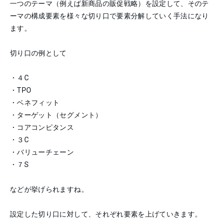
一つのテーマ（例えば新商品の販促戦略）を設定して、そのテ
ーマの構成要素を様々な切り口で要素分解していく手法になり
ます。
切り口の例として
・４C
・TPO
・ベネフィット
・ターゲット（セグメント）
・コアコンピタンス
・３C
・バリューチェーン
・７S
などが挙げられますね。
設定した切り口に対して、それぞれ要素を上げていきます。