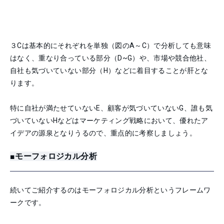
３Cは基本的にそれぞれを単独（図のA～C）で分析しても意味
はなく、重なり合っている部分（D~G）や、市場や競合他社、
自社も気づいていない部分（H）などに着目することが肝とな
ります。
特に自社が満たせていないE、顧客が気づいていないG、誰も気
づいていないHなどはマーケティング戦略において、優れたア
イデアの源泉となりうるので、重点的に考察しましょう。
■モーフォロジカル分析
続いてご紹介するのはモーフォロジカル分析というフレームワ
ークです。