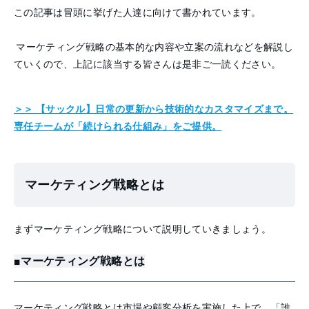
この記事は冒頭に挙げた人達に向けて書かれています。
マーケティング戦略の基本的な内容や立案の流れなどを解説し
ていくので、上記に該当する皆さんは是非ご一読ください。
＞＞ 【サックル】日常の更新から技術的なカスタマイズまで。
専任チームが「続けられる仕組み」をご提供。
マーケティング戦略とは
まずマーケティング戦略について説明していきましょう。
■マーケティング戦略とは
マーケティング戦略とは市場や顧客分析を実施した上で、「誰