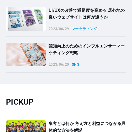
UI/UXの改善で満足度を高める 居心地の
良いウェブサイトは何が違うか
2023/06/29
マーケティング
認知向上のためのインフルエンサーマー
ケティング戦略
2023/06/20
SNS
PICKUP
集客とは何か 考え方と利益につながる具
体的な方法を解説