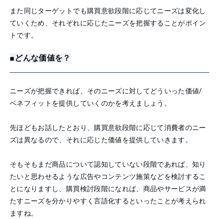
また同じターゲットでも購買意欲段階に応じてニーズは変化し
ていくため、それぞれに応じたニーズを把握することがポイン
トです。
■どんな価値を？
ニーズが把握できれば、そのニーズに対してどういった価値/
ベネフィットを提供していくのかを考えましょう。
先ほどもお話したとおり、購買意欲段階に応じて消費者のニー
ズは異なるので、それに応じた価値を提供していきます。
そもそもまだ商品について認知していない段階であれば、知り
たいと思わせるような広告やコンテンツ施策などを検討するこ
とになりますし、購買検討段階になれば、商品やサービスが満
たすニーズを分かりやすく言語化するといったことが考えられ
ますね。