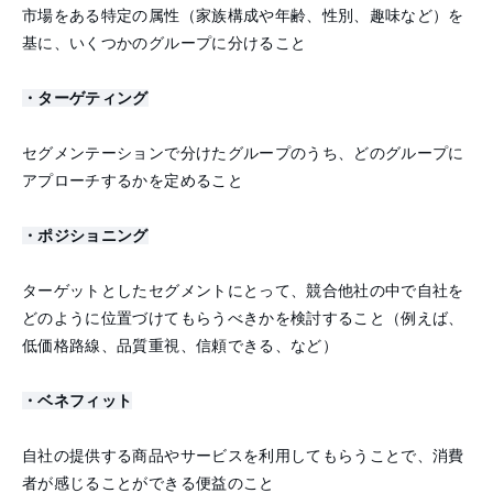
市場をある特定の属性（家族構成や年齢、性別、趣味など）を
基に、いくつかのグループに分けること
・ターゲティング
セグメンテーションで分けたグループのうち、どのグループに
アプローチするかを定めること
・ポジショニング
ターゲットとしたセグメントにとって、競合他社の中で自社を
どのように位置づけてもらうべきかを検討すること（例えば、
低価格路線、品質重視、信頼できる、など）
・ベネフィット
自社の提供する商品やサービスを利用してもらうことで、消費
者が感じることができる便益のこと