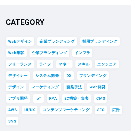
CATEGORY
Webデザイン
企業ブランディング
採用ブランディング
Web集客
企業ブランディング
インフラ
フリーランス
ライフ
マネー
スキル
エンジニア
デザイナー
システム開発
DX
ブランディング
デザイン
マーケティング
開発手法
Web開発
アプリ開発
IoT
RPA
EC構築・集客
CMS
AWS
UI/UX
コンテンツマーケティング
SEO
広告
SNS