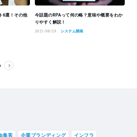
ト6選！その他
今話題のRPAって何の略？意味や概要をわか
りやすく解説！
2021/08/29
システム開発
6
eb集客
企業ブランディング
インフラ