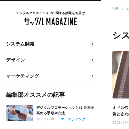
TOP
デジタルクリエイティブに関する話題をお届け
シ
システム開発
デザイン
マーケティング
編集部オススメの記事
ミドルウ
デジタルプロモーションとは 効果を
高める手順や方法
例とあわ
2023/12/03
マーケティング
2023/07/