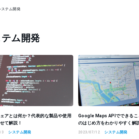
システム開発
ステム開発
ェアとは何か？代表的な製品や使用
Google Maps APIででき
せて解説！
のはじめ方をわかりやすく解
13
システム開発
2023/07/12
システム開発