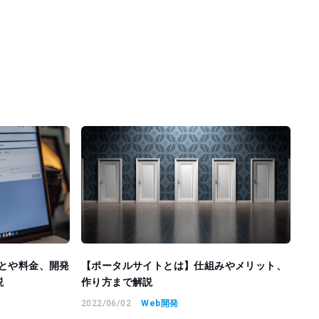
ることや料金、開発
【ポータルサイトとは】仕組みやメリット、
説
作り方まで解説
2022/06/02
Web開発