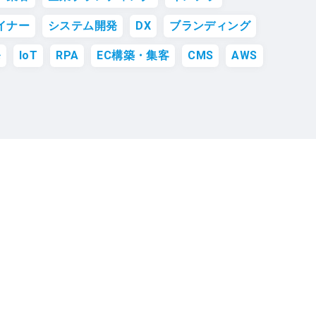
イナー
システム開発
DX
ブランディング
発
IoT
RPA
EC構築・集客
CMS
AWS