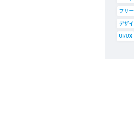
フリー
デザイ
UI/UX