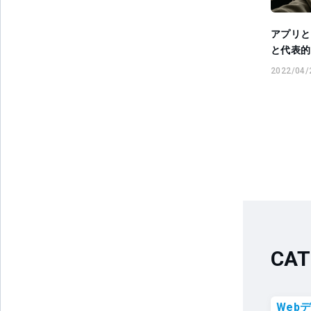
アプリと
と代表的
2022/04/
CAT
Web