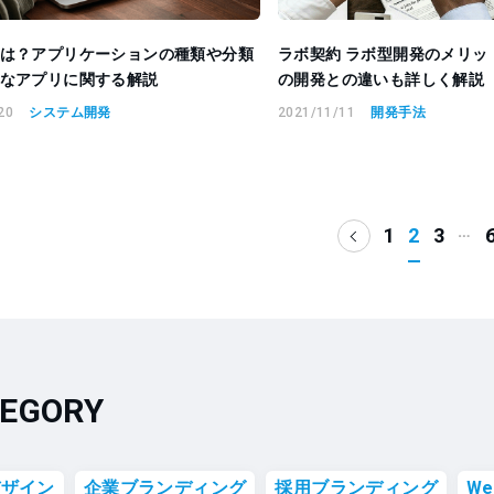
は？アプリケーションの種類や分類
ラボ契約 ラボ型開発のメリッ
なアプリに関する解説
の開発との違いも詳しく解説
20
システム開発
2021/11/11
開発手法
…
1
2
3
EGORY
デザイン
企業ブランディング
採用ブランディング
W