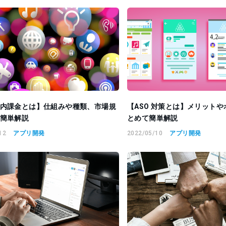
内課金とは】仕組みや種類、市場規
【ASO 対策とは】メリット
簡単解説
とめて簡単解説
12
アプリ開発
2022/05/10
アプリ開発