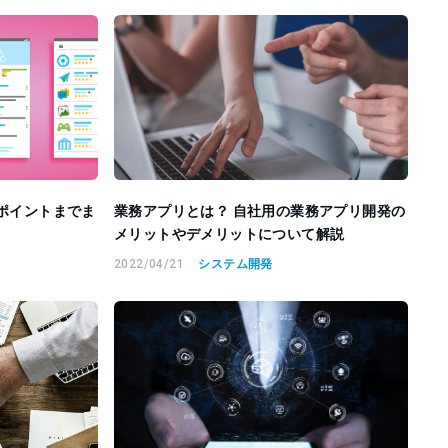
やポイントまでま
業務アプリとは？ 自社用の業務アプリ開発の
メリットやデメリットについて解説
2022/04/21
システム開発