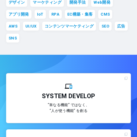
デザイン
マーケティング
開発手法
Web開発
アプリ開発
IoT
RPA
EC構築・集客
CMS
AWS
UI/UX
コンテンツマーケティング
SEO
広告
SNS
SYSTEM DEVELOP
“単なる機能” ではなく、
“人が使う機能” を創る